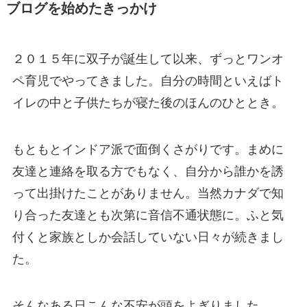
ブログを始めたきっかけ
２０１５年に双子が誕生して以来、ずっとワンオ
ペ育児でやってきました。自分の時間といえばト
イレの中と子供たちが寝た後のほんのひととき。
もともとインドア派で面倒くさがりです。まめに
友達と連絡を取る方でもなく、自分から誰かを誘
って出掛けたことがありません。当然カナダで知
り合った友達とも次第に音信不通状態に。ふと気
付くと家族としか会話していない日々が続きまし
た。
そんなある日こんな不安が頭をよぎりました。