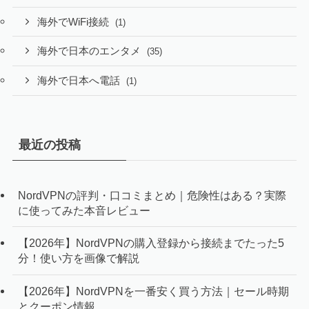
海外でWiFi接続
(1)
海外で日本のエンタメ
(35)
海外で日本へ電話
(1)
最近の投稿
NordVPNの評判・口コミまとめ｜危険性はある？実際
に使ってみた本音レビュー
【2026年】NordVPNの購入登録から接続までたった5
分！使い方を画像で解説
【2026年】NordVPNを一番安く買う方法｜セール時期
とクーポン情報