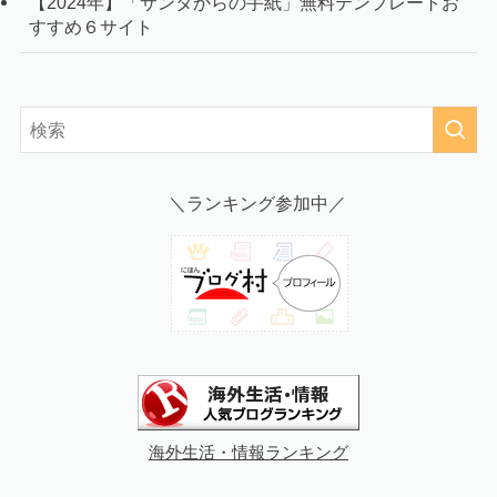
【2024年】「サンタからの手紙」無料テンプレートお
すすめ６サイト
＼ランキング参加中／
海外生活・情報ランキング