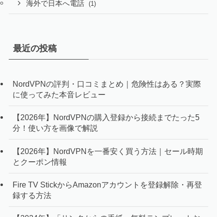
海外で日本へ電話
(1)
最近の投稿
NordVPNの評判・口コミまとめ｜危険性はある？実際
に使ってみた本音レビュー
【2026年】NordVPNの購入登録から接続までたった5
分！使い方を画像で解説
【2026年】NordVPNを一番安く買う方法｜セール時期
とクーポン情報
Fire TV StickからAmazonアカウントを登録解除・再登
録する方法