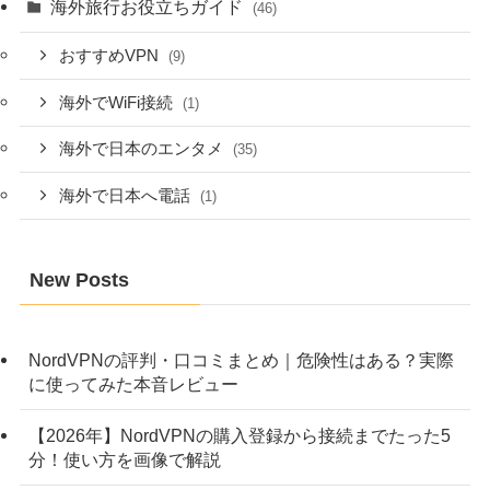
海外旅行お役立ちガイド
(46)
おすすめVPN
(9)
海外でWiFi接続
(1)
海外で日本のエンタメ
(35)
海外で日本へ電話
(1)
New Posts
NordVPNの評判・口コミまとめ｜危険性はある？実際
に使ってみた本音レビュー
【2026年】NordVPNの購入登録から接続までたった5
分！使い方を画像で解説