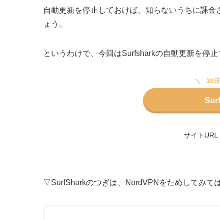
自動更新を停止しておけば、知らないうちに課金
ょう。
というわけで、今回はSurfsharkの自動更新を
30
Su
サイトURL
▽SurfSharkのつぎは、NordVPNをためして