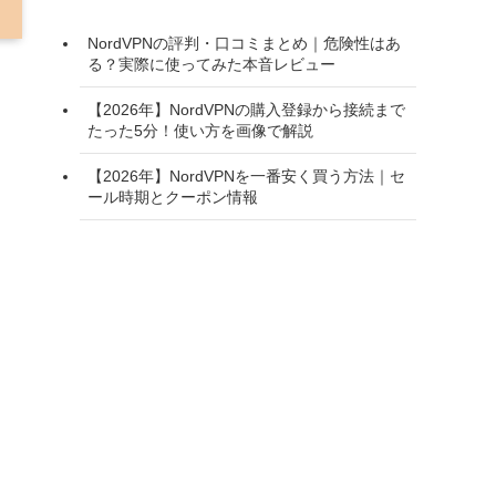
NordVPNの評判・口コミまとめ｜危険性はあ
る？実際に使ってみた本音レビュー
【2026年】NordVPNの購入登録から接続まで
たった5分！使い方を画像で解説
【2026年】NordVPNを一番安く買う方法｜セ
ール時期とクーポン情報