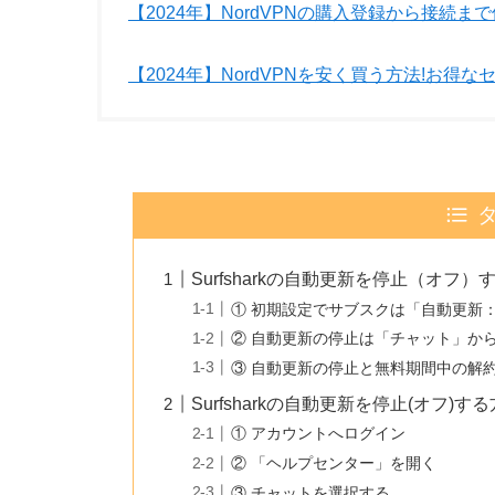
【2024年】NordVPNの購入登録から接続
【2024年】NordVPNを安く買う方法!お
Surfsharkの自動更新を停止（オ
① 初期設定でサブスクは「自動更新
② 自動更新の停止は「チャット」か
③ 自動更新の停止と無料期間中の解
Surfsharkの自動更新を停止(オフ)す
① アカウントへログイン
② 「ヘルプセンター」を開く
③ チャットを選択する