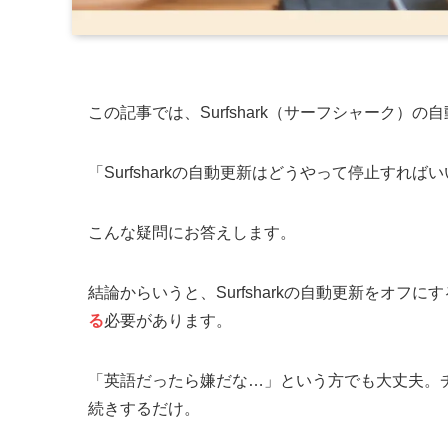
この記事では、Surfshark（サーフシャーク）
「Surfsharkの自動更新はどうやって停止すれば
こんな疑問にお答えします。
結論からいうと、Surfsharkの自動更新をオフに
る
必要があります。
「英語だったら嫌だな…」という方でも大丈夫。
続きするだけ。