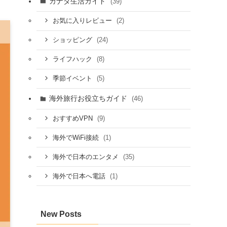
カナダ生活ガイド
(39)
(2)
お気に入りレビュー
(24)
ショッピング
(8)
ライフハック
(5)
季節イベント
海外旅行お役立ちガイド
(46)
(9)
おすすめVPN
(1)
海外でWiFi接続
(35)
海外で日本のエンタメ
(1)
海外で日本へ電話
New Posts