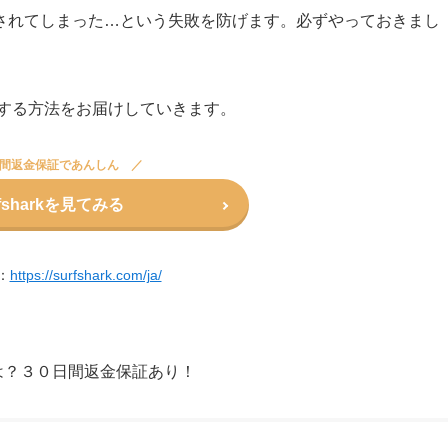
されてしまった…という失敗を防げます。必ずやっておきまし
停止する方法をお届けしていきます。
日間返金保証であんしん
rfsharkを見てみる
：
https://surfshark.com/ja/
みては？３０日間返金保証あり！