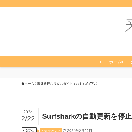
ホーム
ホーム
海外旅行お役立ちガイド
おすすめVPN
2024
Surfsharkの自動更新を
2/22
広告
2024年2月22日
おすすめVPN