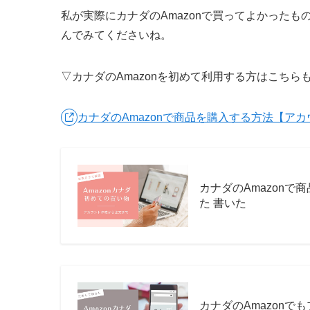
私が実際にカナダのAmazonで買ってよかった
んでみてくださいね。
▽カナダのAmazonを初めて利用する方はこちら
カナダのAmazonで商品を購入する方法【アカウ
カナダのAmazonで
た 書いた
カナダのAmazonで