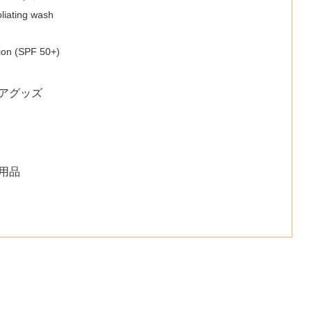
liating wash
ion (SPF 50+)
リアグッズ
日用品