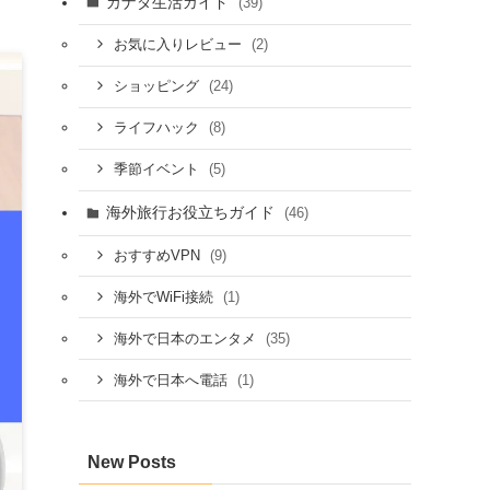
カナダ生活ガイド
(39)
(2)
お気に入りレビュー
(24)
ショッピング
(8)
ライフハック
(5)
季節イベント
海外旅行お役立ちガイド
(46)
(9)
おすすめVPN
(1)
海外でWiFi接続
(35)
海外で日本のエンタメ
(1)
海外で日本へ電話
New Posts