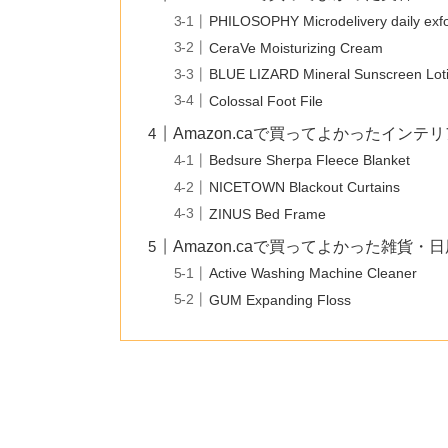
PHILOSOPHY Microdelivery daily exfo
CeraVe Moisturizing Cream
BLUE LIZARD Mineral Sunscreen Lot
Colossal Foot File
Amazon.caで買ってよかったインテ
Bedsure Sherpa Fleece Blanket
NICETOWN Blackout Curtains
ZINUS Bed Frame
Amazon.caで買ってよかった雑貨・
Active Washing Machine Cleaner
GUM Expanding Floss