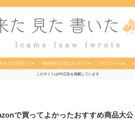
カナダ生活ガイド
海外旅行お役立ちガイド
プロフィール
このサイトはPR広告を掲載しています
azonで買ってよかったおすすめ商品大公