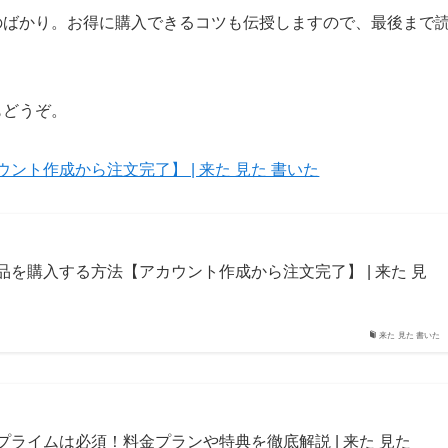
ものばかり。お得に購入できるコツも伝授しますので、最後まで
もどうぞ。
ント作成から注文完了】 | 来た 見た 書いた
商品を購入する方法【アカウント作成から注文完了】 | 来た 見
来た 見た 書いた
もプライムは必須！料金プランや特典を徹底解説 | 来た 見た