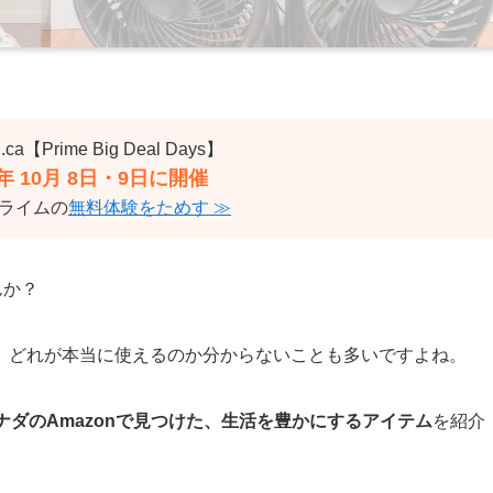
.ca【Prime Big Deal Days】
4年 10月 8日・9日に開催
ライムの
無料体験をためす ≫
んか？
、どれが本当に使えるのか分からないことも多いですよね。
ナダのAmazonで見つけた、生活を豊かにするアイテム
を紹介