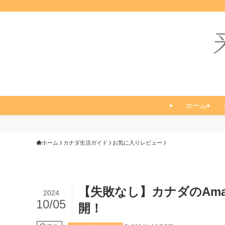
ホーム
ホーム
カナダ生活ガイド
お気に入りレビュー
【失敗なし】カナダのAm
2024
10/05
開！