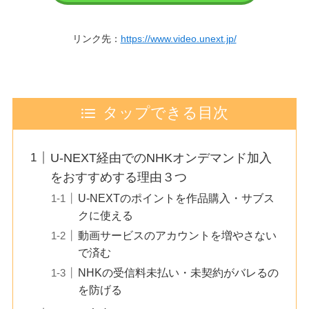
リンク先：
https://www.video.unext.jp/
タップできる目次
U-NEXT経由でのNHKオンデマンド加入
をおすすめする理由３つ
U-NEXTのポイントを作品購入・サブス
クに使える
動画サービスのアカウントを増やさない
で済む
NHKの受信料未払い・未契約がバレるの
を防げる