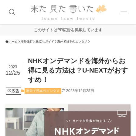
このサイトはPR広告を掲載しています
ホーム
海外旅行お役立ちガイド
海外で日本のエンタメ
NHKオンデマンドを海外からお
2023
得に見る方法は？U-NEXTがおす
12/25
すめ！
広告
2023年12月25日
海外で日本のエンタメ