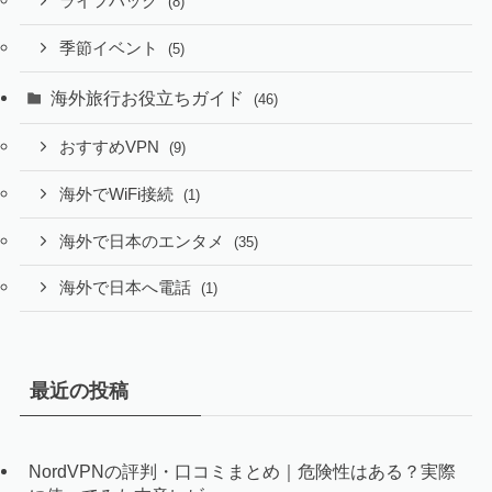
ライフハック
(8)
季節イベント
(5)
海外旅行お役立ちガイド
(46)
おすすめVPN
(9)
海外でWiFi接続
(1)
海外で日本のエンタメ
(35)
海外で日本へ電話
(1)
最近の投稿
NordVPNの評判・口コミまとめ｜危険性はある？実際