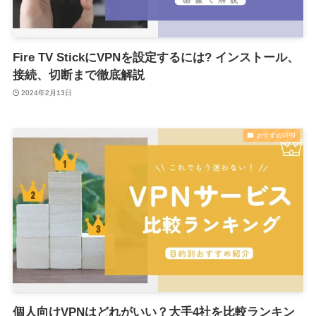
Fire TV StickにVPNを設定するには? インストール、
接続、切断まで徹底解説
2024年2月13日
おすすめVPN
個人向けVPNはどれがいい？大手4社を⽐較ランキン