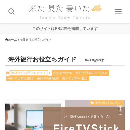
このサイトはPR広告を掲載しています
ホーム
海外旅行お役立ちガイド
海外旅行お役立ちガイド
– category –
海外旅行お役立ちガイド
おすすめVPN
海外で日本のエンタメ
海外で日本の書籍
海外でWiFi接続
海外で日本へ電話
海外で日本のエンタメ